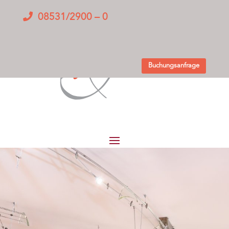
08531/2900 – 0
Buchungsanfrage