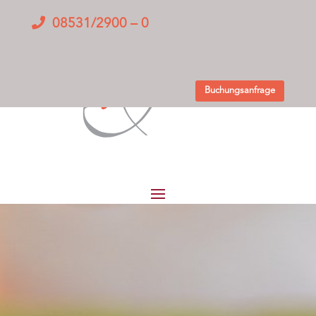
08531/2900 – 0
Buchungsanfrage