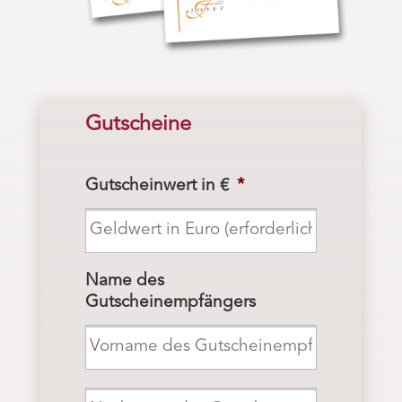
Gutscheine
Gutscheinwert in €
*
Name des
Gutscheinempfängers
Vorname
Nachname