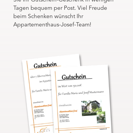
Sie Ihr Gutschein-Geschenk in wenigen
Tagen bequem per Post. Viel Freude
beim Schenken wünscht Ihr
Appartementhaus-Josef-Team!